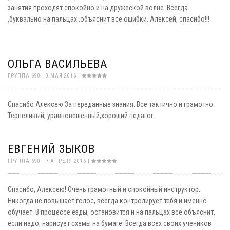
занятия проходят спокойно и на дружеской волне. Всегда
,буквально на пальцах ,объяснит все ошибки. Алексей, спасибо!!!
ОЛЬГА ВАСИЛЬЕВА
ГРУППА 690 | 3 МАЯ 2016 |
Спасибо Алексею За переданные знания. Все тактично и грамотно.
Терпеливый, уравновешенный,хороший педагог.
ЕВГЕНИЙ ЗЫКОВ
ГРУППА 690 | 7 АПРЕЛЯ 2016 |
Спасибо, Алексею! Очень грамотный и спокойный инструктор.
Никогда не повышает голос, всегда контролирует тебя и именно
обучает. В процессе езды, остановится и на пальцах всё объяснит,
если надо, нарисует схемы на бумаге. Всегда всех своих учеников