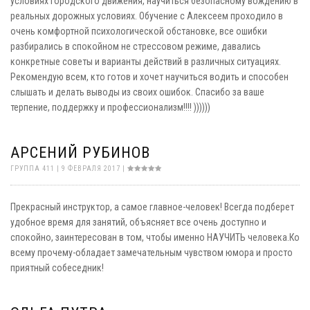
условиях городского движения, научиться безопасному вождению в
реальных дорожных условиях. Обучение с Алексеем проходило в
очень комфортной психологической обстановке, все ошибки
разбирались в спокойном не стрессовом режиме, давались
конкретные советы и варианты действий в различных ситуациях.
Рекомендую всем, кто готов и хочет научиться водить и способен
слышать и делать выводы из своих ошибок. Спасибо за ваше
терпение, поддержку и профессионализм!!!! ))))))
АРСЕНИЙ РУБИНОВ
ГРУППА 411 | 9 ФЕВРАЛЯ 2017 |
Прекрасный инструктор, а самое главное-человек! Всегда подберет
удобное время для занятий, объясняет все очень доступно и
спокойно, заинтересован в том, чтобы именно НАУЧИТЬ человека.Ко
всему прочему-обладает замечательным чувством юмора и просто
приятный собеседник!