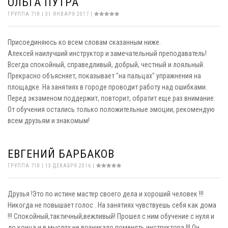
ОЛЬГА ПУТРА
ГРУППА 718 | 31 ЯНВАРЯ 2017 |
Присоединяюсь ко всем словам сказанным ниже.
Алексей наилучший инструктор и замечательный преподаватель!
Всегда спокойный, справедливый, добрый, честный и лояльный.
Прекрасно объясняет, показывает "на пальцах" упражнения на
площадке. На занятиях в городе проводит работу над ошибками.
Перед экзаменом поддержит, повторит, обратит еще раз внимание.
От обучения остались только положительные эмоции, рекомендую
всем друзьям и знакомым!
ЕВГЕНИЙ БАРБАКОВ
ГРУППА 718 | 13 ДЕКАБРЯ 2016 |
Друзья !Это по истине мастер своего дела и хороший человек !!!
Никогда не повышает голос . На занятиях чувствуешь себя как дома
!!! Спокойный,тактичный,вежливый! Прошел с ним обучение с нуля и
до конца и в мыслях не возникало поменять инструктора !!! Он