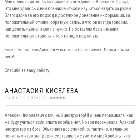
Мне очень приятно было осваивать вождение с Алексеем. Я рада,
что мне удалось с ним познакомиться и научиться ездить за рулем.
Благодарна за его подход и доступное донесение информации, за
положительный отклик, обратную связь, и что он всегда говорил,
как делать нужно, и как не нужно. Не оставлял без внимания
положительные стороны и те, что надо подтянуть.
Если вам попался Алексей — вы точно счастливчик. Держитесь за
него!
Спасибо за вашу работу.
АНАСТАСИЯ КИСЕЛЕВА
ГРУППА 000 | 7 МАЯ 2024 |
Алексей Николаевич отличный инструктор! Я очень переживала, как
же буду учиться если опыта вообще нет. Но зря переживала. Алексей
инструктор от бога! Обьясняет все спокойно, тактично, а главное
понятным языком. График составлялся с учётом моей работы, что