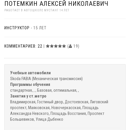
ПОТЕМКИН АЛЕКСЕЙ НИКОЛАЕВИЧ
РАБОТАЕТ В АВТОШКОЛЕ МУСТАНГ 14 ЛЕТ
ИНСТРУКТОР
- 15 ЛЕТ
КОММЕНТАРИЕВ: 22
|
(
19)
Учебные автомобили
Skoda FABIA (Механическая трансмиссия)
Программы обучения
стандартная, , , Базовая, оптимальная, ,
Занятия у ст.метро
Владимирская, Гостиный двор, Достоевская, Лиговский
проспект, Маяковская, Новочеркасская, Площадь
Александра Невского, Площадь Восстания, Проспект
Большевиков, Улица Дыбенко