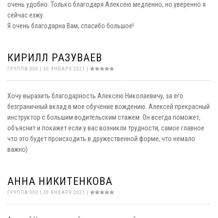
очень удобно. Только благодаря Алексею медленно, но уверенно я
сейчас езжу.
Я очень благодарна Вам, спасибо большое!
КИРИЛЛ РАЗУВАЕВ
ГРУППА 000 | 30 ЯНВАРЯ 2021 |
Хочу выразить благодарность Алексею Николаевичу, за его
безграничный вклад в мое обучение вождению. Алексей прекрасный
инструктор с большим водительским стажем. Он всегда поможет,
объяснит и покажет если у вас возникли трудности, самое главное
что это будет происходить в дружественной форме, что немало
важно)
АННА НИКИТЕНКОВА
ГРУППА 000 | 30 ЯНВАРЯ 2021 |