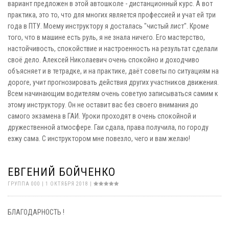
вариант предложен в этой автошколе - дистанционный курс. А вот
практика, это то, что для многих является профессией и учат ей три
года в ПТУ. Моему инструктору я досталась "чистый лист". Кроме
того, что в машине есть руль, я не знала ничего. Его мастерство,
настойчивость, спокойствие и настроенность на результат сделали
своё дело. Алексей Николаевич очень спокойно и доходчиво
объясняет и в тетрадке, и на практике, даёт советы по ситуациям на
дороге, учит прогнозировать действия других участников движения.
Всем начинающим водителям очень советую записываться самим к
этому инструктору. Он не оставит вас без своего внимания до
самого экзамена в ГАИ. Уроки проходят в очень спокойной и
дружественной атмосфере. Гаи сдала, права получила, по городу
езжу сама. С инструктором мне повезло, чего и вам желаю!
ЕВГЕНИЙ БОЙЧЕНКО
ГРУППА 000 | 1 ОКТЯБРЯ 2018 |
БЛАГОДАРНОСТЬ !