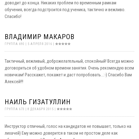
доводит до конца. Никаких проблем по временным рамкам
обучения, всегда подстроится под ученика, тактично и вежливо.
Спасибо!
ВЛАДИМИР МАКАРОВ
ГРУППА 690 | 5 АПРЕЛЯ 2016 |
Тактичный, вежливый, доброжелательный, спокойный! Всегда можно
договориться об удобном времени занятия. Очень рекомендую всем
новичкам! Расскажет, покажет и даст попробовать...:-) Спасибо Вам
Алексей!!!
НАИЛЬ ГИЗАТУЛЛИН
ГРУППА 673 | 8 ДЕКАБРЯ 2015 |
Инструктор отличный, голос на кандидатов не повышает, только на
лихачей) Ему можно доверится в таком не простом деле как