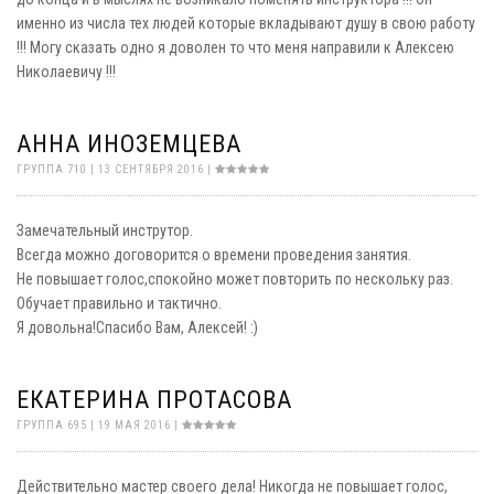
именно из числа тех людей которые вкладывают душу в свою работу
!!! Могу сказать одно я доволен то что меня направили к Алексею
Николаевичу !!!
АННА ИНОЗЕМЦЕВА
ГРУППА 710 | 13 СЕНТЯБРЯ 2016 |
Замечательный инструтор.
Всегда можно договорится о времени проведения занятия.
Не повышает голос,спокойно может повторить по нескольку раз.
Обучает правильно и тактично.
Я довольна!Спасибо Вам, Алексей! :)
ЕКАТЕРИНА ПРОТАСОВА
ГРУППА 695 | 19 МАЯ 2016 |
Действительно мастер своего дела! Никогда не повышает голос,