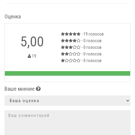
Оценка
- 19
голосов
5,00
- 0
голосов
- 0
голосов
- 0
голосов
19
- 0
голосов
10
Ваше мнение
Оценка
Комментарий