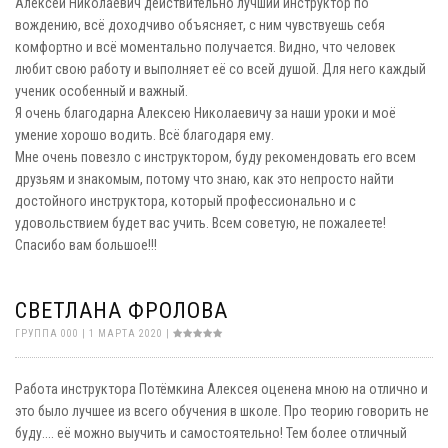
Алексей Николаевич действительно лучший инструктор по
вождению, всё доходчиво объясняет, с ним чувствуешь себя
комфортно и всё моментально получается. Видно, что человек
любит свою работу и выполняет её со всей душой. Для него каждый
ученик особенный и важный.
Я очень благодарна Алексею Николаевичу за наши уроки и моё
умение хорошо водить. Всё благодаря ему.
Мне очень повезло с инструктором, буду рекомендовать его всем
друзьям и знакомым, потому что знаю, как это непросто найти
достойного инструктора, который профессионально и с
удовольствием будет вас учить. Всем советую, не пожалеете!
Спасибо вам большое!!!
СВЕТЛАНА ФРОЛОВА
ГРУППА 000 | 1 МАРТА 2020 |
Работа инструктора Потёмкина Алексея оценена мною на отлично и
это было лучшее из всего обучения в школе. Про теорию говорить не
буду.... её можно выучить и самостоятельно! Тем более отличный