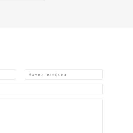
Номер
телефона