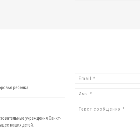
Email
оровья ребенка.
Имя
Текст
сообщения
зовательные учреждения Санкт-
ущее наших детей.