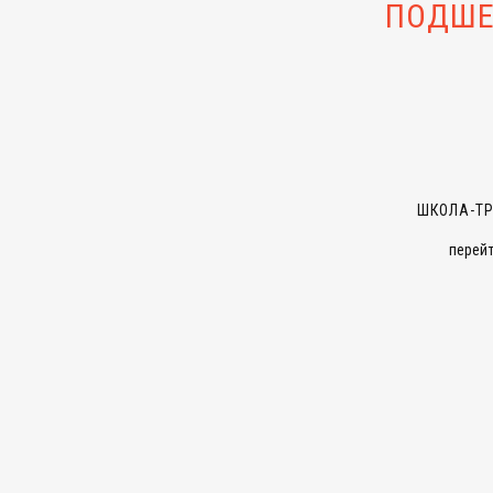
ПОДШЕ
ШКОЛА-Т
перейт