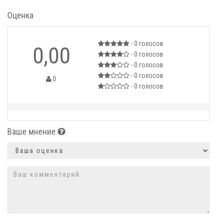
Оценка
- 0
голосов
0,00
- 0
голосов
- 0
голосов
- 0
голосов
0
- 0
голосов
Ваше мнение
Оценка
Комментарий