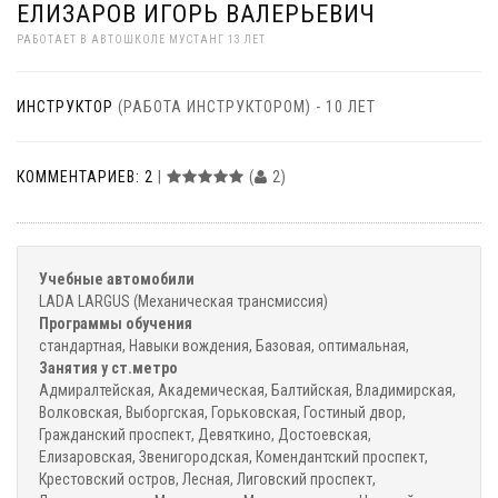
ЕЛИЗАРОВ ИГОРЬ ВАЛЕРЬЕВИЧ
РАБОТАЕТ В АВТОШКОЛЕ МУСТАНГ 13 ЛЕТ
ИНСТРУКТОР
(РАБОТА ИНСТРУКТОРОМ) - 10 ЛЕТ
КОММЕНТАРИЕВ: 2
|
(
2)
Учебные автомобили
LADA LARGUS (Механическая трансмиссия)
Программы обучения
стандартная, Навыки вождения, Базовая, оптимальная,
Занятия у ст.метро
Адмиралтейская, Академическая, Балтийская, Владимирская,
Волковская, Выборгская, Горьковская, Гостиный двор,
Гражданский проспект, Девяткино, Достоевская,
Елизаровская, Звенигородская, Комендантский проспект,
Крестовский остров, Лесная, Лиговский проспект,