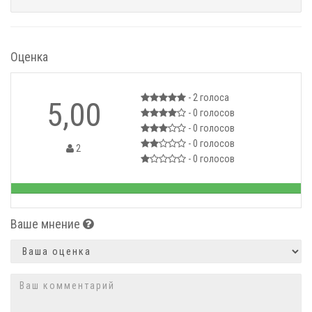
Оценка
- 2
голоса
5,00
- 0
голосов
- 0
голосов
- 0
голосов
2
- 0
голосов
10
Ваше мнение
Оценка
Комментарий