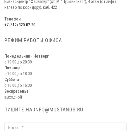
Бизнес-центр "Фарватер" (ст. М. "Пушкинская"), 4 этаж (от лифта
налево по коридору), каб. 422
Телефон
+7 (812) 320-02-20
РЕЖИМ РАБОТЫ ОФИСА
Понедельник - Четверг
с 10:00 до 20:30
Пятница
с 10:00 до 18:00
Суббота
с 10:00 до 16:00
Воскресенье
выходной
ПИШИТЕ НА INFO@MUSTANGS.RU
Email