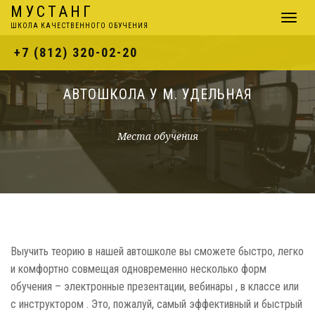
МУСТАНГ
Навига
ШКОЛА КАЧЕСТВЕННОГО ОБУЧЕНИЯ
+7 (812) 320-02-20
АВТОШКОЛА У М. УДЕЛЬНАЯ
Места обучения
Выучить теорию в нашей автошколе вы сможете быстро, легко
и комфортно совмещая одновременно несколько форм
обучения – электронные презентации, вебинары , в классе или
с инструктором . Это, пожалуй, самый эффективный и быстрый